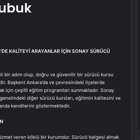
Çubuk
'DE KALİTEYİ ARAYANLAR İÇİN SONAY SÜRÜCÜ
i bir adım olup, doğru ve güvenilir bir sürücü kursu
dir. Başkent Ankara’da ve çevresindeki ilçelerde
mak için çeşitli eğitim programları sunmaktadır. Sonay
enelindeki diğer sürücü kursları, eğitimin kalitesini ve
anda kendilerini göstermektedir.
EN
hizmet veren köklü bir kurumdur. Sürücü belgesi almak