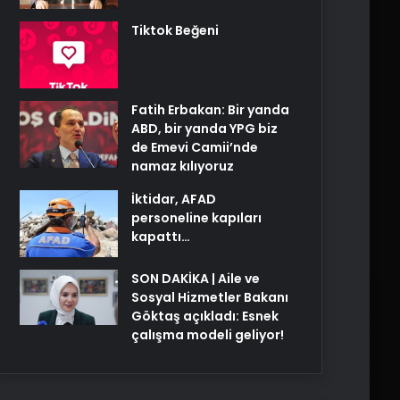
Tiktok Beğeni
Fatih Erbakan: Bir yanda
ABD, bir yanda YPG biz
de Emevi Camii’nde
namaz kılıyoruz
İktidar, AFAD
personeline kapıları
kapattı…
SON DAKİKA | Aile ve
Sosyal Hizmetler Bakanı
Göktaş açıkladı: Esnek
çalışma modeli geliyor!