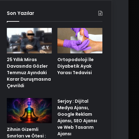
Son Yazılar
25 Yıllık Miras
Ortopodoloji İle
Davasında Gözler
Diyabetik Ayak
Temmuz Ayındaki
Yarası Tedavisi
Karar Duruşmasına
Çevrildi
Serjoy : Dijital
Medya Ajansı,
Google Reklam
Ajansı, SEO Ajansı
ve Web Tasarım
Zihnin Gizemli
Ajansı
Sınırları ve Ötesi :