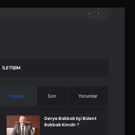
İLETIŞIM
Popüler
Son
Yorumlar
Derya Bakbak Eşi Bülent
Bakbak Kimdir ?