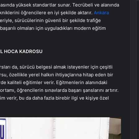
masında yüksek standartlar sunar. Tecrübeli ve alanında
niklerini öğrencilere en iyi şekilde aktarır.
Ankara
riyle, sürücülerinin güvenli bir şekilde trafiğe
başarılı olmaları için uyguladıkları modern eğitim
EL HOCA KADROSU
ları da, sürücü belgesi almak isteyenler için çeşitli
su, özellikle yerel halkın ihtiyaçlarına hitap eden bir
e kaliteli eğitimler verir. Eğitmenlerin alanındaki
tamı, öğrencilerin sınavlarda başarı şanslarını artırır.
m verir, bu da daha fazla birebir ilgi ve kişiye özel