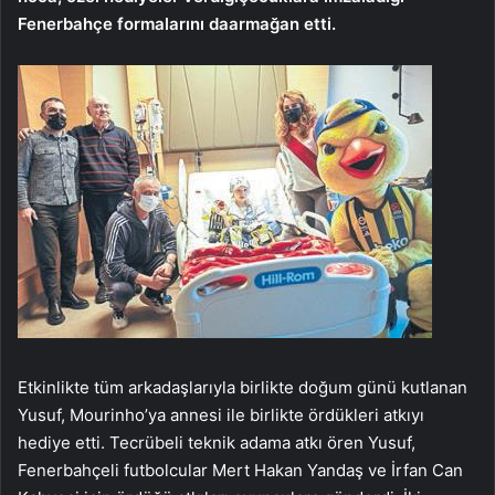
Fenerbahçe formalarını da
armağan etti.
Etkinlikte tüm arkadaşlarıyla birlikte doğum günü kutlanan
Yusuf, Mourinho’ya annesi ile birlikte ördükleri atkıyı
hediye etti. Tecrübeli teknik adama atkı ören Yusuf,
Fenerbahçeli futbolcular Mert Hakan Yandaş ve İrfan Can