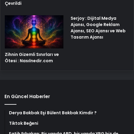
Çevrildi
Serjoy : Dijital Medya
Ajansı, Google Reklam
Ajansı, SEO Ajansı ve Web
Tasarım Ajansı
Zihnin Gizemli Sınırları ve
Ötesi : Nasılnedir.com
En Güncel Haberler
Derya Bakbak Eşi Bülent Bakbak Kimdir ?
Tiktok Beğeni
Fatih Erbakan: Bir yanda ABD, bir yanda YPG biz de