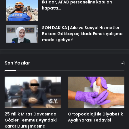
İktidar, AFAD personeline kapıları
kapattı…
SON DAKİKA | Aile ve Sosyal Hizmetler
Bakanı Göktaş açıkladı: Esnek çalışma
modeli geliyor!
Son Yazılar
25 Yıllık Miras Davasında
Ortopodoloji İle Diyabetik
Gözler Temmuz Ayındaki
Ayak Yarası Tedavisi
Karar Duruşmasına