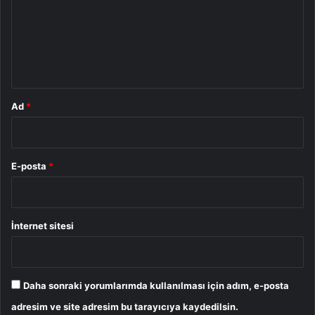
u
m
*
Ad
*
E-posta
*
İnternet sitesi
Daha sonraki yorumlarımda kullanılması için adım, e-posta
adresim ve site adresim bu tarayıcıya kaydedilsin.