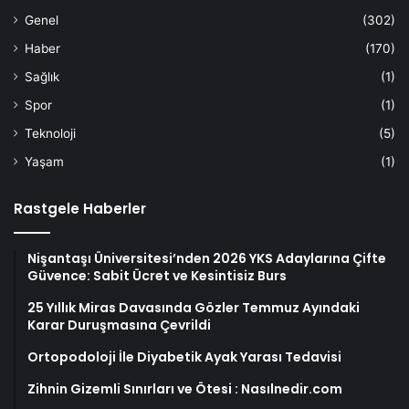
Genel
(302)
Haber
(170)
Sağlık
(1)
Spor
(1)
Teknoloji
(5)
Yaşam
(1)
Rastgele Haberler
Nişantaşı Üniversitesi’nden 2026 YKS Adaylarına Çifte
Güvence: Sabit Ücret ve Kesintisiz Burs
25 Yıllık Miras Davasında Gözler Temmuz Ayındaki
Karar Duruşmasına Çevrildi
Ortopodoloji İle Diyabetik Ayak Yarası Tedavisi
Zihnin Gizemli Sınırları ve Ötesi : Nasılnedir.com