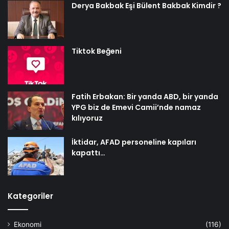
Derya Bakbak Eşi Bülent Bakbak Kimdir ?
Tiktok Beğeni
Fatih Erbakan: Bir yanda ABD, bir yanda
YPG biz de Emevi Camii’nde namaz
kılıyoruz
İktidar, AFAD personeline kapıları
kapattı…
Kategoriler
Ekonomi
(116)