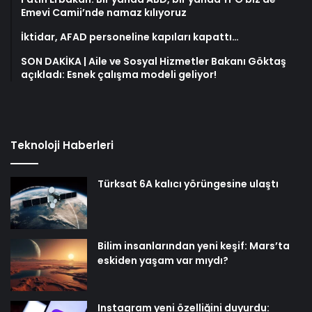
Emevi Camii’nde namaz kılıyoruz
İktidar, AFAD personeline kapıları kapattı…
SON DAKİKA | Aile ve Sosyal Hizmetler Bakanı Göktaş
açıkladı: Esnek çalışma modeli geliyor!
Teknoloji Haberleri
Türksat 6A kalıcı yörüngesine ulaştı
Bilim insanlarından yeni keşif: Mars’ta
eskiden yaşam var mıydı?
Instagram yeni özelliğini duyurdu: