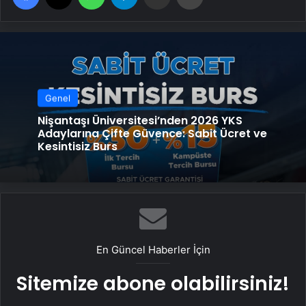
Genel
Nişantaşı Üniversitesi’nden 2026 YKS
Adaylarına Çifte Güvence: Sabit Ücret ve
Kesintisiz Burs
En Güncel Haberler İçin
Sitemize abone olabilirsiniz!