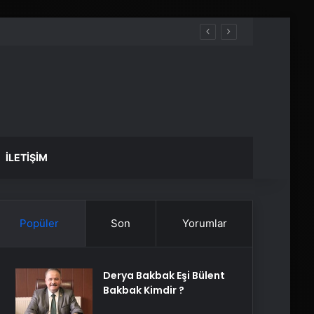
İLETIŞIM
Popüler
Son
Yorumlar
Derya Bakbak Eşi Bülent
Bakbak Kimdir ?