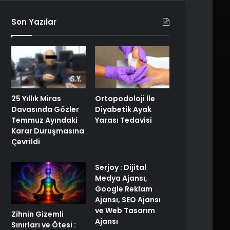
Son Yazılar
25 Yıllık Miras
Ortopodoloji İle
Davasında Gözler
Diyabetik Ayak
Temmuz Ayındaki
Yarası Tedavisi
Karar Duruşmasına
Çevrildi
Serjoy : Dijital
Medya Ajansı,
Google Reklam
Ajansı, SEO Ajansı
ve Web Tasarım
Zihnin Gizemli
Ajansı
Sınırları ve Ötesi :