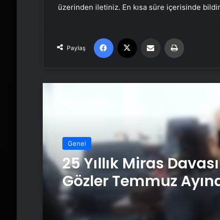
üzerinden iletiniz. En kısa süre içerisinde bildi
Facebook
X
Email'den paylaş
Yaz
Paylaş
Sonrakini Oku
Genel
25 Yıllık Miras Davas
Gözler Temmuz Ayın
Karar Duruşmasına
Çevrildi