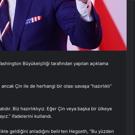
shington Büyükelçiliği tarafından yapılan açıklama
ncak Çin ile de herhangi bir olası savaşa “hazırlıklı”
lıdır. Biz hazırlıklıyız. Eğer Çin veya başka bir ülkeye
yız.” ifadelerini kullandı.
ikte geldiğini anladığını belirten Hegseth, “Bu yüzden