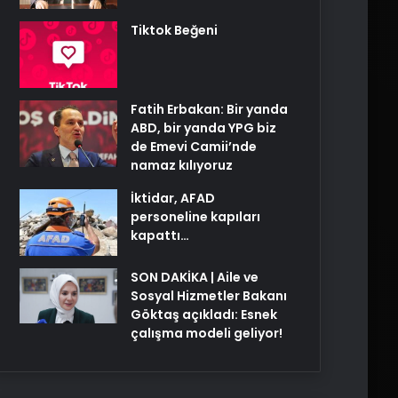
Tiktok Beğeni
Fatih Erbakan: Bir yanda
ABD, bir yanda YPG biz
de Emevi Camii’nde
namaz kılıyoruz
İktidar, AFAD
personeline kapıları
kapattı…
SON DAKİKA | Aile ve
Sosyal Hizmetler Bakanı
Göktaş açıkladı: Esnek
çalışma modeli geliyor!