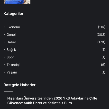
Kategoriler
Ekonomi
(116)
Genel
(302)
Haber
(170)
Sağlık
(1)
Spor
(1)
Teknoloji
(5)
Yaşam
(1)
Rastgele Haberler
Nişantaşı Üniversitesi’nden 2026 YKS Adaylarına Çifte
Güvence: Sabit Ücret ve Kesintisiz Burs