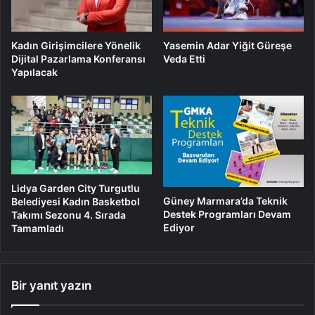
Kadın Girişimcilere Yönelik
Yasemin Adar Yiğit Güreşe
Dijital Pazarlama Konferansı
Veda Etti
Yapılacak
Lidya Garden City Turgutlu
Güney Marmara’da Teknik
Belediyesi Kadın Basketbol
Destek Programları Devam
Takımı Sezonu 4. Sırada
Ediyor
Tamamladı
Bir yanıt yazın