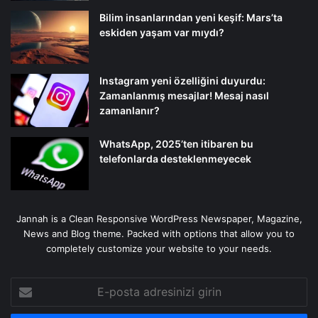
Bilim insanlarından yeni keşif: Mars’ta
eskiden yaşam var mıydı?
Instagram yeni özelliğini duyurdu:
Zamanlanmış mesajlar! Mesaj nasıl
zamanlanır?
WhatsApp, 2025’ten itibaren bu
telefonlarda desteklenmeyecek
Jannah is a Clean Responsive WordPress Newspaper, Magazine,
News and Blog theme. Packed with options that allow you to
completely customize your website to your needs.
E-
posta
adresinizi