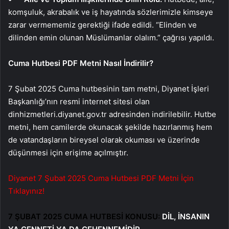
komşuluk, akrabalık ve iş hayatında sözlerimizle kimseye
zarar vermememiz gerektiği ifade edildi. “Elinden ve
dilinden emin olunan Müslümanlar olalım.” çağrısı yapıldı.
Cuma Hutbesi PDF Metni Nasıl İndirilir?
7 Şubat 2025 Cuma hutbesinin tam metni, Diyanet İşleri
Başkanlığı’nın resmi internet sitesi olan
dinhizmetleri.diyanet.gov.tr adresinden indirilebilir. Hutbe
metni, hem camilerde okunacak şekilde hazırlanmış hem
de vatandaşların bireysel olarak okuması ve üzerinde
düşünmesi için erişime açılmıştır.
Diyanet 7 Şubat 2025 Cuma Hutbesi PDF Metni İçin
Tıklayınız!
7 ŞUBAT 2025 CUMA HUTBESİ KONUSU:
DİL, İNSANIN