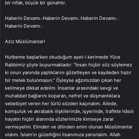
bir nifak, büyük bir günahtır.
Haberin Devamı
Haberin Devamı
Haberin Devamı
Haberin Devamı
Aziz Müslümanlar!
Hutbeme başlarken okuduğum ayet-i kerimede Yüce
Rabbimiz şöyle buyurmaktadır: “İnsan hiçbir söz söylemez
ki onun yanında yaptıklarını gözetleyen ve kaydeden hazır
bir melek bulunmasın.” Öyleyse ağzımızdan çıkan her
kelimeye dikkat edelim. İnsanlar arasındaki sevgi ve
muhabbet bağlarını koparan, nefret ve düşmanlıklara
sebebiyet veren her türlü sözden kaçınalım. Ailede,
komşuluk ve akrabalık ilişkilerinde, işyerinde, trafikte hâsılı
hayatın hiçbir alanında sözlerimizle kimseye zarar
vermeyelim. Elinden ve dilinden emin olunan Müslümanlar
olalım. İslam’ın güzelliğini lisanımıza yansıtalım. Allah