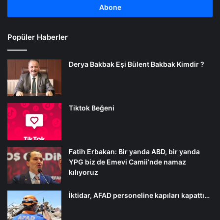
girin
Popüler Haberler
Derya Bakbak Eşi Bülent Bakbak Kimdir ?
Tiktok Beğeni
Fatih Erbakan: Bir yanda ABD, bir yanda
YPG biz de Emevi Camii’nde namaz
kılıyoruz
İktidar, AFAD personeline kapıları kapattı…