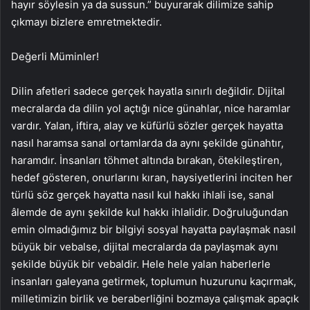
hayır söylesin ya da sussun.” buyurarak dilimize sahip
çıkmayı bizlere emretmektedir.
Değerli Müminler!
Dilin afetleri sadece gerçek hayatla sınırlı değildir. Dijital
mecralarda da dilin yol açtığı nice günahlar, nice haramlar
vardır. Yalan, iftira, alay ve küfürlü sözler gerçek hayatta
nasıl haramsa sanal ortamlarda da aynı şekilde günahtır,
haramdır. İnsanları töhmet altında bırakan, ötekileştiren,
hedef gösteren, onurlarını kıran, haysiyetlerini inciten her
türlü söz gerçek hayatta nasıl kul hakkı ihlali ise, sanal
âlemde de aynı şekilde kul hakkı ihlalidir. Doğruluğundan
emin olmadığımız bir bilgiyi sosyal hayatta paylaşmak nasıl
büyük bir vebalse, dijital mecralarda da paylaşmak aynı
şekilde büyük bir vebaldir. Hele hele yalan haberlerle
insanları galeyana getirmek, toplumun huzurunu kaçırmak,
milletimizin birlik ve beraberliğini bozmaya çalışmak apaçık