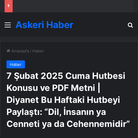
Askeri Haber
Menü
A
Anasayfa
/
Haber
Haber
7 Şubat 2025 Cuma Hutbesi
Konusu ve PDF Metni |
Diyanet Bu Haftaki Hutbeyi
Paylaştı: “Dil, İnsanın ya
Cenneti ya da Cehennemidir”