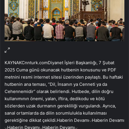
KAYNAK
Cnnturk.com
Diyanet İşleri Başkanlığı, 7 Şubat
2025 Cuma günü okunacak hutbenin konusunu ve PDF
metnini resmi internet sitesi üzerinden paylaştı. Bu haftaki
hutbenin ana teması, “Dil, İnsanın ya Cenneti ya da
Cehennemidir” olarak belirlendi. Hutbede, dilin doğru
kullanımının önemi, yalan, iftira, dedikodu ve kötü
sözlerden uzak durmanın gerekliliği vurgulandı. Ayrıca,
sanal ortamlarda da dilin sorumlulukla kullanılması
gerektiğine dikkat çekildi.
Haberin Devamı
Haberin Devamı
Haberin Devamı
Haberin Devamı