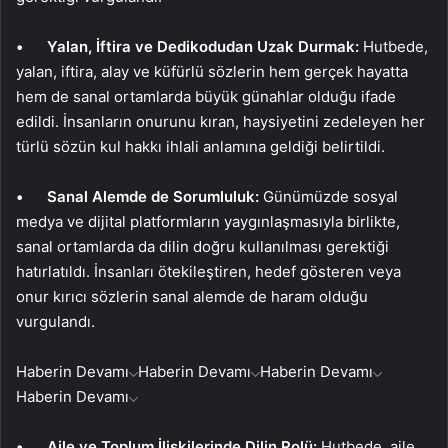
• Yalan, İftira ve Dedikodudan Uzak Durmak:
Hutbede,
yalan, iftira, alay ve küfürlü sözlerin hem gerçek hayatta
hem de sanal ortamlarda büyük günahlar olduğu ifade
edildi. İnsanların onurunu kıran, haysiyetini zedeleyen her
türlü sözün kul hakkı ihlali anlamına geldiği belirtildi.
• Sanal Alemde de Sorumluluk:
Günümüzde sosyal
medya ve dijital platformların yaygınlaşmasıyla birlikte,
sanal ortamlarda da dilin doğru kullanılması gerektiği
hatırlatıldı. İnsanları ötekileştiren, hedef gösteren veya
onur kırıcı sözlerin sanal alemde de haram olduğu
vurgulandı.
Haberin Devamı
Haberin Devamı
Haberin Devamı
Haberin Devamı
• Aile ve Toplum İlişkilerinde Dilin Rolü:
Hutbede, aile,