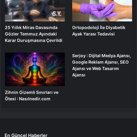
25 Yıllık Miras Davasında
Ortopodoloji İle Diyabetik
Gözler Temmuz Ayındaki
Ayak Yarası Tedavisi
Karar Duruşmasına Çevrildi
Serjoy : Dijital Medya Ajansı,
Google Reklam Ajansı, SEO
Ajansı ve Web Tasarım
Ajansı
Zihnin Gizemli Sınırları ve
Ötesi : Nasılnedir.com
En Güncel Haberler