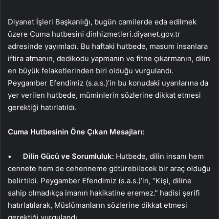
Diyanet İşleri Başkanlığı, bugün camilerde eda edilmek
üzere Cuma hutbesini dinhizmetleri.diyanet.gov.tr
adresinde yayımladı. Bu haftaki hutbede, masum insanlara
iftira atmanın, dedikodu yapmanın ve fitne çıkarmanın, dilin
en büyük felaketlerinden biri olduğu vurgulandı.
Peygamber Efendimiz (s.a.s.)’in bu konudaki uyarılarına da
yer verilen hutbede, müminlerin sözlerine dikkat etmesi
gerektiği hatırlatıldı.
Cuma Hutbesinin Öne Çıkan Mesajları:
• Dilin Gücü ve Sorumluluk:
Hutbede, dilin insanı hem
cennete hem de cehenneme götürebilecek bir araç olduğu
belirtildi. Peygamber Efendimiz (s.a.s.)’in, “Kişi, diline
sahip olmadıkça imanın hakikatine eremez.” hadisi şerifi
hatırlatılarak, Müslümanların sözlerine dikkat etmesi
gerektiği vurgulandı.