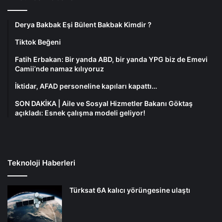
Derya Bakbak Eşi Bülent Bakbak Kimdir ?
Tiktok Beğeni
Fatih Erbakan: Bir yanda ABD, bir yanda YPG biz de Emevi
Camii’nde namaz kılıyoruz
İktidar, AFAD personeline kapıları kapattı…
SON DAKİKA | Aile ve Sosyal Hizmetler Bakanı Göktaş
açıkladı: Esnek çalışma modeli geliyor!
Teknoloji Haberleri
Türksat 6A kalıcı yörüngesine ulaştı