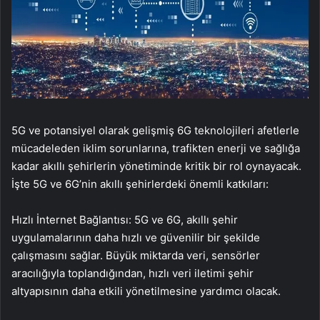
5G ve potansiyel olarak gelişmiş 6G teknolojileri afetlerle
mücadeleden iklim sorunlarına, trafikten enerji ve sağlığa
kadar akıllı şehirlerin yönetiminde kritik bir rol oynayacak.
İşte 5G ve 6G’nin akıllı şehirlerdeki önemli katkıları:
Hızlı İnternet Bağlantısı: 5G ve 6G, akıllı şehir
uygulamalarının daha hızlı ve güvenilir bir şekilde
çalışmasını sağlar. Büyük miktarda veri, sensörler
aracılığıyla toplandığından, hızlı veri iletimi şehir
altyapısının daha etkili yönetilmesine yardımcı olacak.