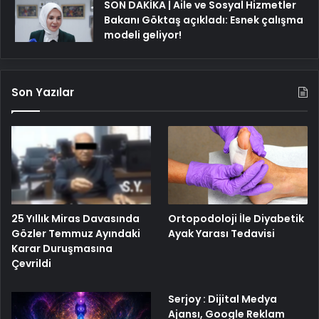
SON DAKİKA | Aile ve Sosyal Hizmetler
Bakanı Göktaş açıkladı: Esnek çalışma
modeli geliyor!
Son Yazılar
25 Yıllık Miras Davasında
Ortopodoloji İle Diyabetik
Gözler Temmuz Ayındaki
Ayak Yarası Tedavisi
Karar Duruşmasına
Çevrildi
Serjoy : Dijital Medya
Ajansı, Google Reklam