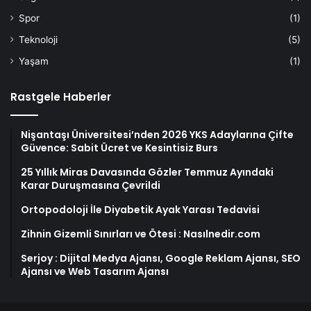
Spor
(1)
Teknoloji
(5)
Yaşam
(1)
Rastgele Haberler
Nişantaşı Üniversitesi’nden 2026 YKS Adaylarına Çifte
Güvence: Sabit Ücret ve Kesintisiz Burs
25 Yıllık Miras Davasında Gözler Temmuz Ayındaki
Karar Duruşmasına Çevrildi
Ortopodoloji İle Diyabetik Ayak Yarası Tedavisi
Zihnin Gizemli Sınırları ve Ötesi : Nasılnedir.com
Serjoy : Dijital Medya Ajansı, Google Reklam Ajansı, SEO
Ajansı ve Web Tasarım Ajansı