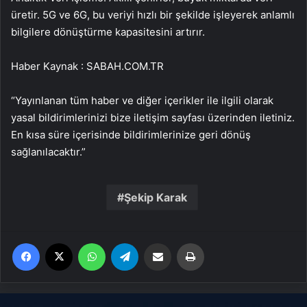
üretir. 5G ve 6G, bu veriyi hızlı bir şekilde işleyerek anlamlı
bilgilere dönüştürme kapasitesini artırır.
Haber Kaynak : SABAH.COM.TR
“Yayınlanan tüm haber ve diğer içerikler ile ilgili olarak
yasal bildirimlerinizi bize iletişim sayfası üzerinden iletiniz.
En kısa süre içerisinde bildirimlerinize geri dönüş
sağlanılacaktır.”
Şekip Karak
Facebook
X
WhatsApp
Telegram
Email'den paylaş
Yaz