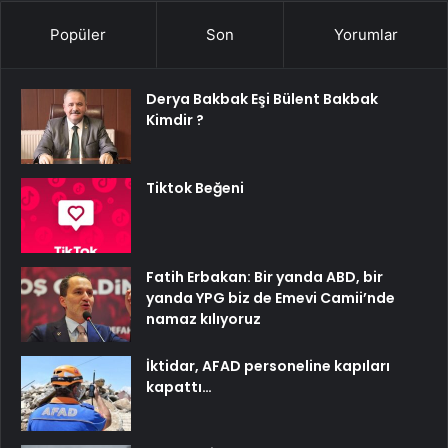
Popüler
Son
Yorumlar
Derya Bakbak Eşi Bülent Bakbak
Kimdir ?
Tiktok Beğeni
Fatih Erbakan: Bir yanda ABD, bir
yanda YPG biz de Emevi Camii’nde
namaz kılıyoruz
İktidar, AFAD personeline kapıları
kapattı…