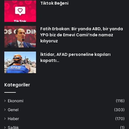
Tiktok Beğeni
Fatih Erbakan: Bir yanda ABD, bir yanda
YPG biz de Emevi Camii’nde namaz
kılıyoruz
İktidar, AFAD personeline kapıları
kapattı…
Kategoriler
Ekonomi
(116)
Genel
(303)
Haber
(170)
Sağlık
(1)